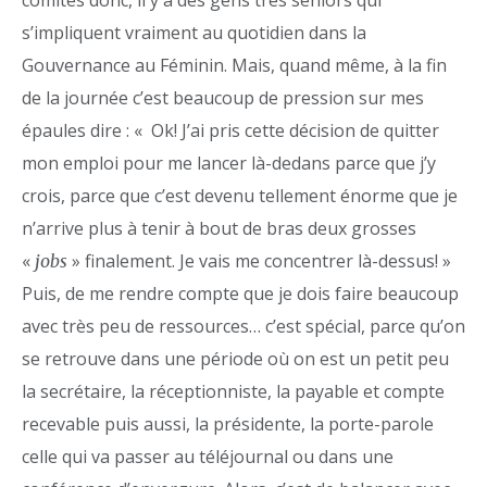
comités donc, il y a des gens très séniors qui
s’impliquent vraiment au quotidien dans la
Gouvernance au Féminin. Mais, quand même, à la fin
de la journée c’est beaucoup de pression sur mes
épaules dire : « Ok! J’ai pris cette décision de quitter
mon emploi pour me lancer là-dedans parce que j’y
crois, parce que c’est devenu tellement énorme que je
n’arrive plus à tenir à bout de bras deux grosses
«
» finalement. Je vais me concentrer là-dessus! »
jobs
Puis, de me rendre compte que je dois faire beaucoup
avec très peu de ressources… c’est spécial, parce qu’on
se retrouve dans une période où on est un petit peu
la secrétaire, la réceptionniste, la payable et compte
recevable puis aussi, la présidente, la porte-parole
celle qui va passer au téléjournal ou dans une