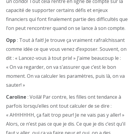
un condo! Tout cela rentre en ligne de compte sur la
capacité de supporter certains défis et enjeux
financiers qui font finalement partie des difficultés que
l’on peut rencontrer quand on se lance à son compte.
Opp
: Tout à fait! Je trouve ça vraiment rafraîchissant
comme idée ce que vous venez d’exposer. Souvent, on
dit : « Lancez-vous à tout prix! » J’aime beaucoup le :
« On va regarder, on va s’assurer que c’est le bon
moment. On va calculer les paramètres, puis là, on va
sauter! »
Caroline
: Voilà! Par contre, les filles ont tendance à
parfois lorsqu’elles ont tout calculer de se dire :
« AHHHHHH, ça fait trop peur! Je ne vais pas y aller! »
Alors, ce n’est pas ce que je dis. Ce que je dis c’est qu’il
faut y aller, oui ça va faire peur et oui, on a des