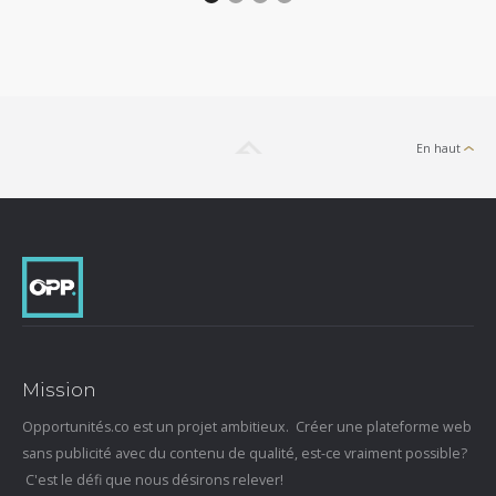
En haut
Mission
Opportunités.co est un projet ambitieux. Créer une plateforme web
sans publicité avec du contenu de qualité, est-ce vraiment possible?
C'est le défi que nous désirons relever!