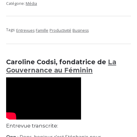
Catégorie:
Média
Tags:
Entrevues
Famille
Productivité
Business
Caroline Codsi, fondatrice de
La
Gouvernance au Féminin
Entrevue transcrite: