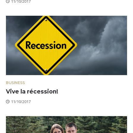
11/10/2017
BUSINESS
Vive la récession!
11/10/2017