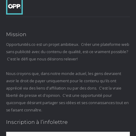
Mission
Opportunités.co est un projet ambitieux. Créer une plateforme web
sans publicité avec du contenu de qualité, est-ce vraiment possible?
C'est le défi que nous désirons relever!
Nous croyons que, dans notre monde actuel, les gens devraient
avoir le droit de payer uniquement pour le contenu qu'ils ont
apprécié via des liens d'affiliation ou par des dons. C'est la vraie
liberté de presse et d'opinion. C'est une opportunité pour
quiconque désirant partager ses idées et ses connaissances tout en
se faisant connaître.
Inscription à l’infolettre