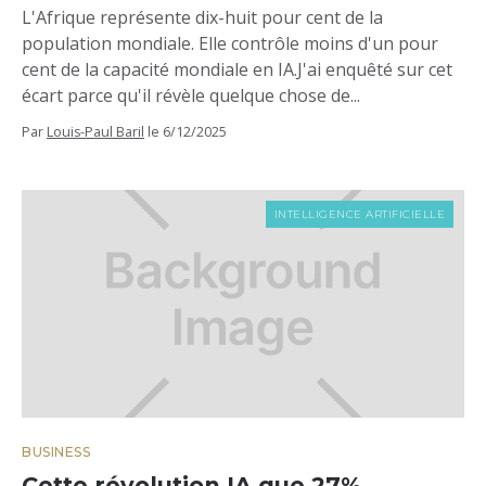
L'Afrique représente dix-huit pour cent de la
population mondiale. Elle contrôle moins d'un pour
cent de la capacité mondiale en IA.J'ai enquêté sur cet
écart parce qu'il révèle quelque chose de...
Par
Louis-Paul Baril
le
6/12/2025
INTELLIGENCE ARTIFICIELLE
BUSINESS
Cette révolution IA que 27%