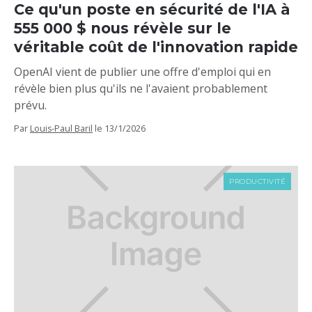
Ce qu'un poste en sécurité de l'IA à
555 000 $ nous révèle sur le
véritable coût de l'innovation rapide
OpenAI vient de publier une offre d'emploi qui en
révèle bien plus qu'ils ne l'avaient probablement
prévu.
Par
Louis-Paul Baril
le
13/1/2026
PRODUCTIVITÉ