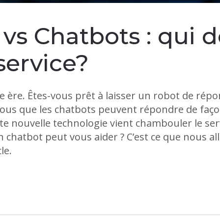
vs Chatbots : qui d
service?
le ère. Êtes-vous prêt à laisser un robot de ré
ous que les chatbots peuvent répondre de façon
ette nouvelle technologie vient chambouler le servi
n chatbot peut vous aider ? C’est ce que nous al
le.