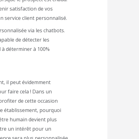
enir satisfaction de vos
n service client personnalisé.
sonnalisée via les chatbots.
apable de détecter les
ul à déterminer à 100%
nt, il peut évidemment
r faire cela ! Dans un
ofiter de cette occasion
re établissement, pourquoi
’être humain devient plus
tre un intérêt pour un
rience sera plus personnalisée