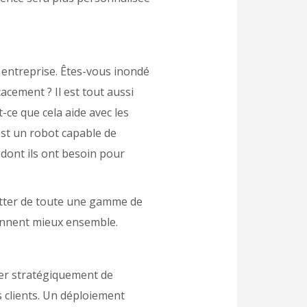
e entreprise. Êtes-vous inondé
cement ? Il est tout aussi
ce que cela aide avec les
est un robot capable de
 dont ils ont besoin pour
quitter de toute une gamme de
tionnent mieux ensemble.
user stratégiquement de
es clients. Un déploiement