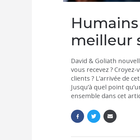
Humains 
meilleur 
David & Goliath nouvel
vous recevez ? Croyez-v
clients ? L’arrivée de c
Jusqu’à quel point qu’u
ensemble dans cet artic