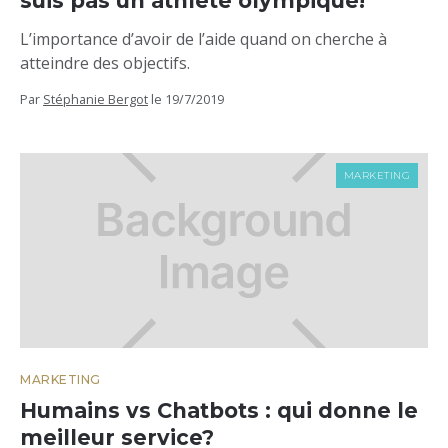
suis pas un athlète olympique!
L’importance d’avoir de l’aide quand on cherche à
atteindre des objectifs.
Par
Stéphanie Bergot
le
19/7/2019
MARKETING
MARKETING
Humains vs Chatbots : qui donne le
meilleur service?