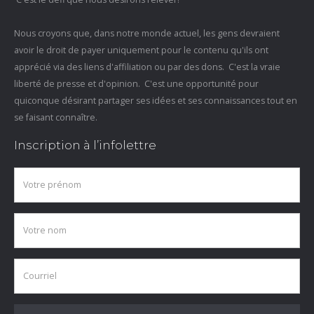
Nous croyons que, dans notre monde actuel, les gens devraient
avoir le droit de payer uniquement pour le contenu qu'ils ont
apprécié via des liens d'affiliation ou par des dons. C'est la vraie
liberté de presse et d'opinion. C'est une opportunité pour
quiconque désirant partager ses idées et ses connaissances tout en
se faisant connaître.
Inscription à l’infolettre