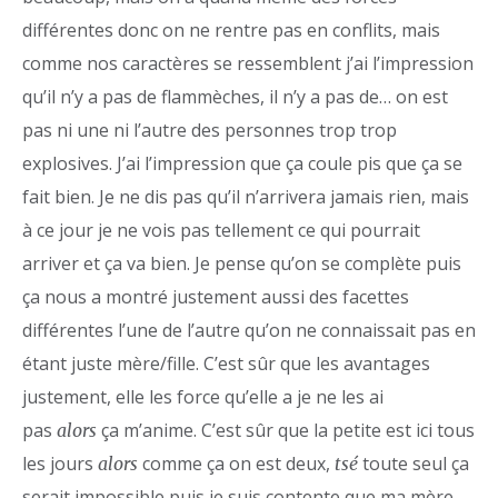
différentes donc on ne rentre pas en conflits, mais
comme nos caractères se ressemblent j’ai l’impression
qu’il n’y a pas de flammèches, il n’y a pas de… on est
pas ni une ni l’autre des personnes trop trop
explosives. J’ai l’impression que ça coule pis que ça se
fait bien. Je ne dis pas qu’il n’arrivera jamais rien, mais
à ce jour je ne vois pas tellement ce qui pourrait
arriver et ça va bien. Je pense qu’on se complète puis
ça nous a montré justement aussi des facettes
différentes l’une de l’autre qu’on ne connaissait pas en
étant juste mère/fille. C’est sûr que les avantages
justement, elle les force qu’elle a je ne les ai
pas
ça m’anime. C’est sûr que la petite est ici tous
alors
les jours
comme ça on est deux,
toute seul ça
alors
tsé
serait impossible puis je suis contente que ma mère