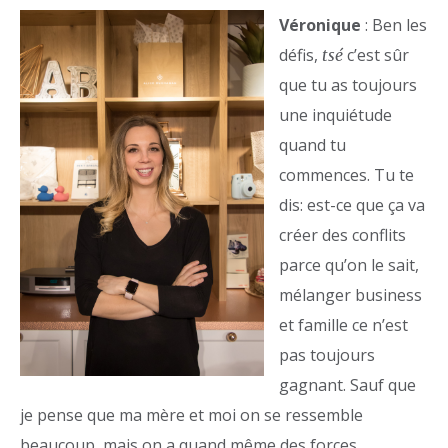
Véronique
: Ben les
défis,
c’est sûr
tsé
que tu as toujours
une inquiétude
quand tu
commences. Tu te
dis: est-ce que ça va
créer des conflits
parce qu’on le sait,
mélanger business
et famille ce n’est
pas toujours
gagnant. Sauf que
je pense que ma mère et moi on se ressemble
beaucoup, mais on a quand même des forces