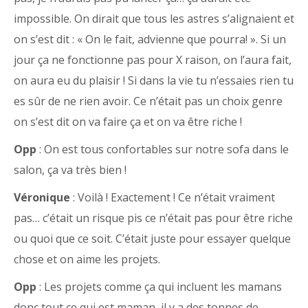
impossible. On dirait que tous les astres s’alignaient et
on s’est dit : « On le fait, advienne que pourra! ». Si un
jour ça ne fonctionne pas pour X raison, on l’aura fait,
on aura eu du plaisir ! Si dans la vie tu n’essaies rien tu
es sûr de ne rien avoir. Ce n’était pas un choix genre
on s’est dit on va faire ça et on va être riche !
Opp
: On est tous confortables sur notre sofa dans le
salon, ça va très bien !
Véronique
: Voilà ! Exactement ! Ce n’était vraiment
pas… c’était un risque pis ce n’était pas pour être riche
ou quoi que ce soit. C’était juste pour essayer quelque
chose et on aime les projets.
Opp
: Les projets comme ça qui incluent les mamans
donc tout ce qui est maman, il y a des tonnes de