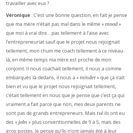
travailler avec eux ?
Véronique
: C’est une bonne question, en fait je pense
que ma mère n’était pas mal dans le même «
»
mood
que moi à vrai dire… pas tellement à l’aise avec
l’entrepreneuriat sauf que le projet nous rejoignait
tellement, mon chum me coach tellement à ce niveau-
là, en même temps ma mère est proche de mon
conjoint. Il nous coachait tellement, il nous a comme
embarqués là-dedans, il nous a «
» que ça irait
minder
bien et vu que le projet nous rejoignait tellement,
c’était tellement en nous que je pense que c’est ça qui
vraiment a fait parce que non, mes deux parents ne
sont pas de grands entrepreneurs. Mais
ils ont eu
tsé
des «
» plus conventionnelles de 9 à 5, mais des
jobs
gros postes. Je pense qu’ils n’ont jamais été à leur