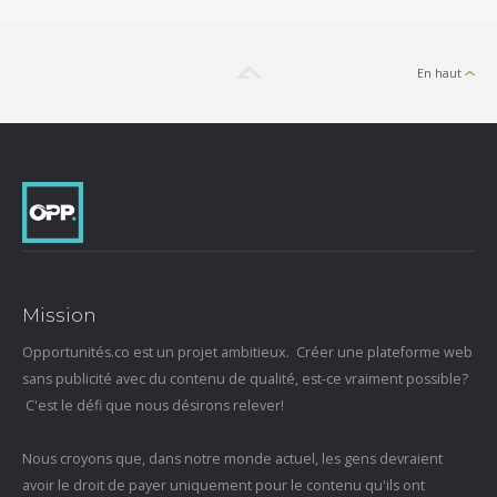
En haut
Mission
Opportunités.co est un projet ambitieux. Créer une plateforme web
sans publicité avec du contenu de qualité, est-ce vraiment possible?
C'est le défi que nous désirons relever!
Nous croyons que, dans notre monde actuel, les gens devraient
avoir le droit de payer uniquement pour le contenu qu'ils ont