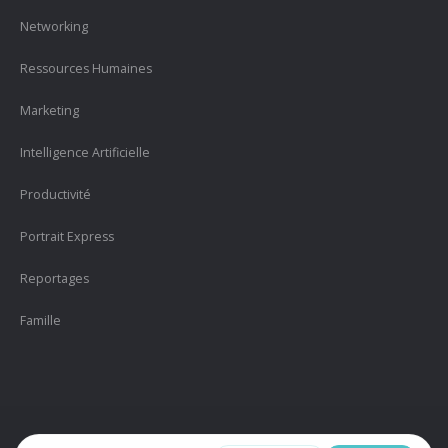
Networking
Ressources Humaines
Marketing
Intelligence Artificielle
Productivité
Portrait Express
Reportages
Famille