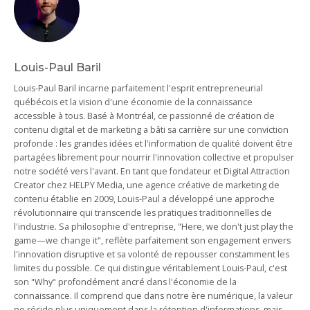
Louis-Paul Baril
Louis-Paul Baril incarne parfaitement l'esprit entrepreneurial
québécois et la vision d'une économie de la connaissance
accessible à tous. Basé à Montréal, ce passionné de création de
contenu digital et de marketing a bâti sa carrière sur une conviction
profonde : les grandes idées et l'information de qualité doivent être
partagées librement pour nourrir l'innovation collective et propulser
notre société vers l'avant. En tant que fondateur et Digital Attraction
Creator chez HELPY Media, une agence créative de marketing de
contenu établie en 2009, Louis-Paul a développé une approche
révolutionnaire qui transcende les pratiques traditionnelles de
l'industrie. Sa philosophie d'entreprise, "Here, we don't just play the
game—we change it", reflète parfaitement son engagement envers
l'innovation disruptive et sa volonté de repousser constamment les
limites du possible. Ce qui distingue véritablement Louis-Paul, c'est
son "Why" profondément ancré dans l'économie de la
connaissance. Il comprend que dans notre ère numérique, la valeur
ne réside plus uniquement dans la rétention d'informations, mais