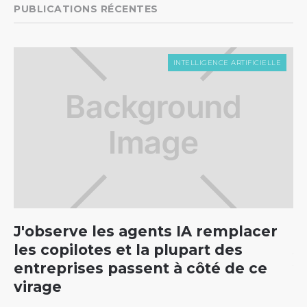
PUBLICATIONS RÉCENTES
INTELLIGENCE ARTIFICIELLE
J'observe les agents IA remplacer
C
les copilotes et la plupart des
5
entreprises passent à côté de ce
v
virage
Par