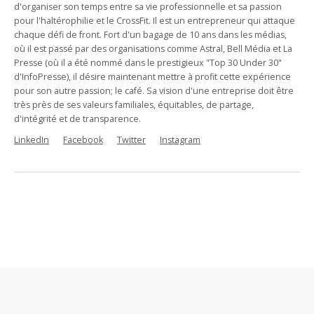
d'organiser son temps entre sa vie professionnelle et sa passion
pour l'haltérophilie et le CrossFit. Il est un entrepreneur qui attaque
chaque défi de front. Fort d'un bagage de 10 ans dans les médias,
où il est passé par des organisations comme Astral, Bell Média et La
Presse (où il a été nommé dans le prestigieux "Top 30 Under 30"
d'InfoPresse), il désire maintenant mettre à profit cette expérience
pour son autre passion; le café. Sa vision d'une entreprise doit être
très près de ses valeurs familiales, équitables, de partage,
d'intégrité et de transparence.
LinkedIn
Facebook
Twitter
Instagram