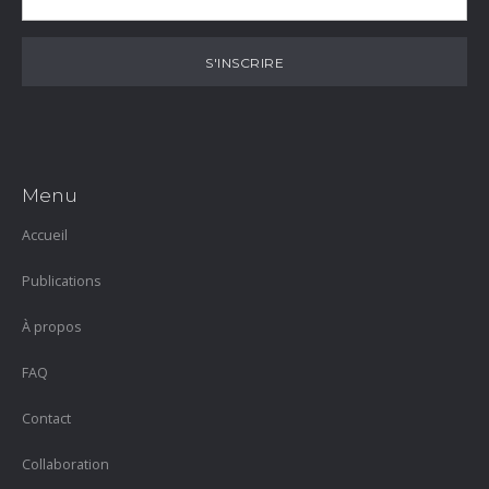
Menu
Accueil
Publications
À propos
FAQ
Contact
Collaboration