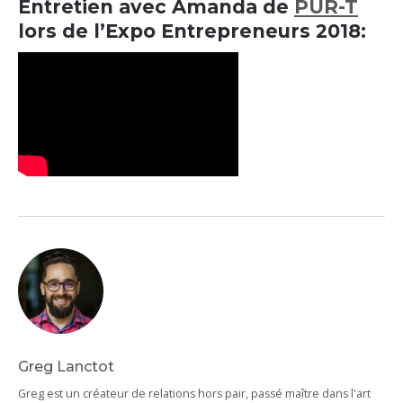
Entretien avec Amanda de
PUR-T
lors de l’Expo Entrepreneurs 2018:
Greg Lanctot
Greg est un créateur de relations hors pair, passé maître dans l'art