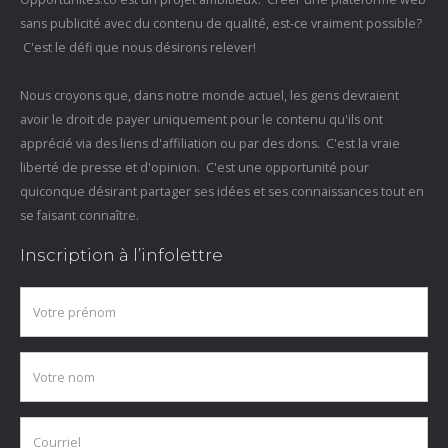
sans publicité avec du contenu de qualité, est-ce vraiment possible?
C'est le défi que nous désirons relever!
Nous croyons que, dans notre monde actuel, les gens devraient
avoir le droit de payer uniquement pour le contenu qu'ils ont
apprécié via des liens d'affiliation ou par des dons. C'est la vraie
liberté de presse et d'opinion. C'est une opportunité pour
quiconque désirant partager ses idées et ses connaissances tout en
se faisant connaître.
Inscription à l’infolettre