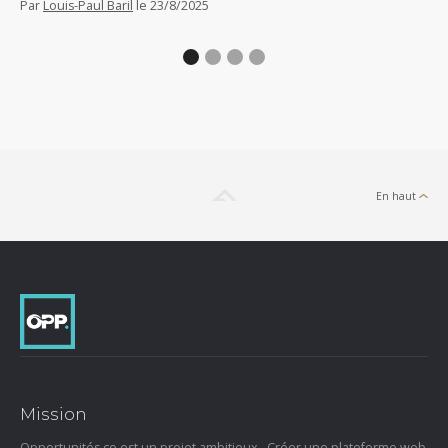
Par
Louis-Paul Baril
le
23/8/2025
En haut
Mission
Opportunités.co est un projet ambitieux. Créer une plateforme web