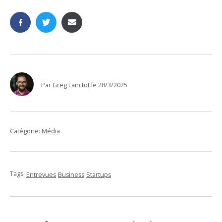
Par
Greg Lanctot
le
28/3/2025
Catégorie:
Média
Tags:
Entrevues
Business
Startups