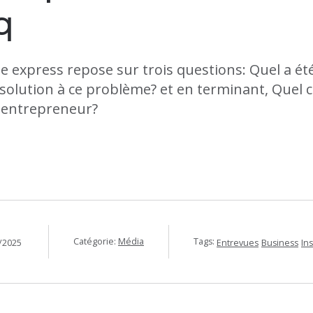
q
 express repose sur trois questions: Quel a été
la solution à ce problème? et en terminant, Quel 
 entrepreneur?
Catégorie:
Média
Tags:
/2025
Entrevues
Business
In