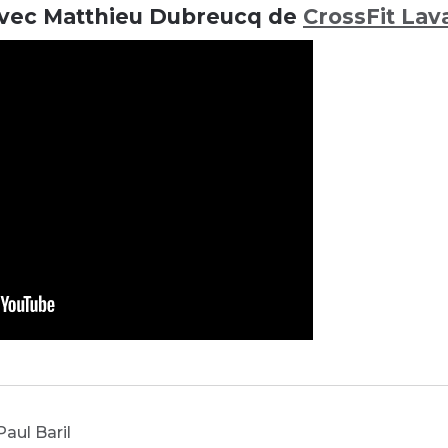
avec Matthieu Dubreucq de
CrossFit Lav
Paul Baril