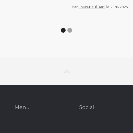
Par
Louis-Paul Baril
le
23/8/2025
Menu
Social