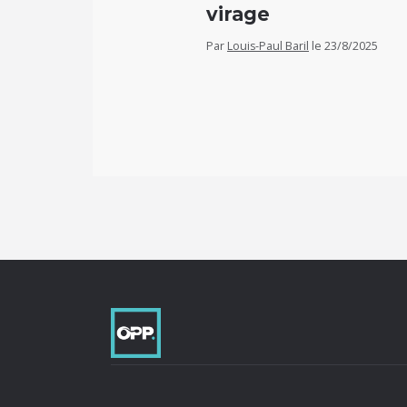
virage
Par
Louis-Paul Baril
le
23/8/2025