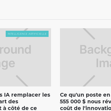
INTELLIGENCE ARTIFICIELLE
s IA remplacer les
Ce qu'un poste en 
art des
555 000 $ nous rév
 à côté de ce
coût de l'innovati