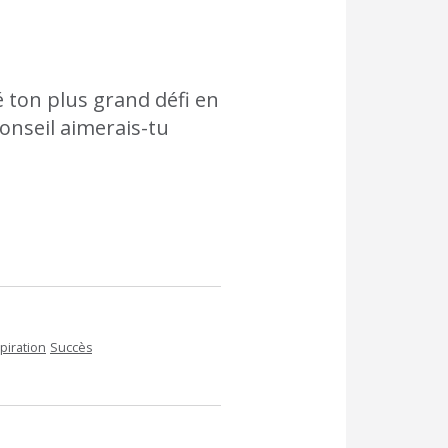
 ton plus grand défi en
conseil aimerais-tu
spiration
Succès