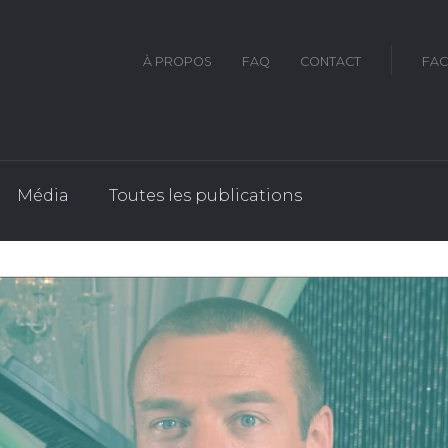
À PROPOS
FAQ
CONTACT
FA
Média
Toutes les publications