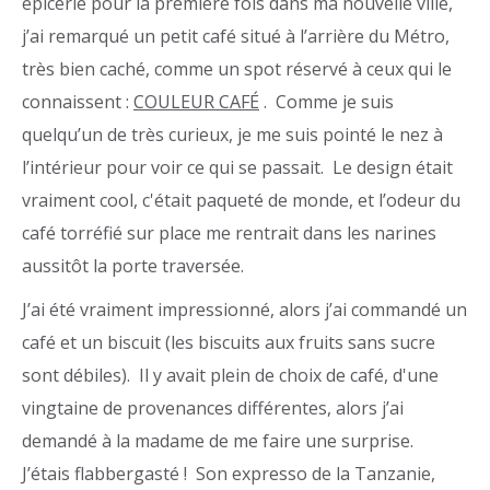
épicerie pour la première fois dans ma nouvelle ville,
j’ai remarqué un petit café situé à l’arrière du Métro,
très bien caché, comme un spot réservé à ceux qui le
connaissent :
COULEUR CAFÉ
. Comme je suis
quelqu’un de très curieux, je me suis pointé le nez à
l’intérieur pour voir ce qui se passait. Le design était
vraiment cool, c'était paqueté de monde, et l’odeur du
café torréfié sur place me rentrait dans les narines
aussitôt la porte traversée.
J’ai été vraiment impressionné, alors j’ai commandé un
café et un biscuit (les biscuits aux fruits sans sucre
sont débiles). Il y avait plein de choix de café, d'une
vingtaine de provenances différentes, alors j’ai
demandé à la madame de me faire une surprise.
J’étais flabbergasté ! Son expresso de la Tanzanie,