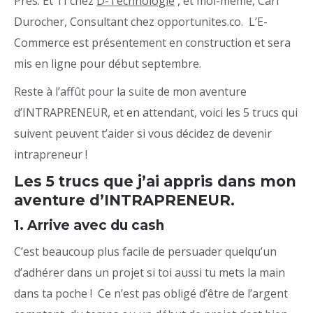
Prés. Et TI chez
D-Technologie
, et moi-même, Carl
Durocher, Consultant chez opportunites.co. L’E-
Commerce est présentement en construction et sera
mis en ligne pour début septembre.
Reste à l’affût pour la suite de mon aventure
d’INTRAPRENEUR, et en attendant, voici les 5 trucs qui
suivent peuvent t’aider si vous décidez de devenir
intrapreneur !
Les 5 trucs que j’ai appris dans mon
aventure d’INTRAPRENEUR.
1. Arrive avec du cash
C’est beaucoup plus facile de persuader quelqu’un
d’adhérer dans un projet si toi aussi tu mets la main
dans ta poche ! Ce n’est pas obligé d’être de l’argent