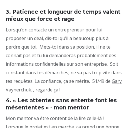
3. Patience et longueur de temps valent
mieux que force et rage
Lorsqu’on contacte un entrepreneur pour lui
proposer un deal, dis-toi qu’il a beaucoup plus à
perdre que toi. Mets-toi dans sa position, il ne te
connait pas et tu lui demanderas probablement des
informations confidentielles sur son entreprise. Soit
constant dans tes démarches, ne va pas trop vite dans
tes requêtes. La confiance, ça se mérite. 51/49 de
Gary
Vaynerchuk
. , regarde ça !
4. « Les attentes sans entente font les
mésententes » - mon mentor
Mon mentor va être content de la lire celle-là !
Lorsque le projet est en marche, ça prend une bonne