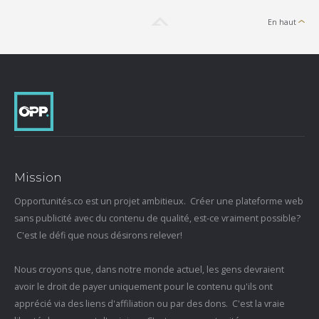
En haut
Mission
Opportunités.co est un projet ambitieux. Créer une plateforme web
sans publicité avec du contenu de qualité, est-ce vraiment possible?
C'est le défi que nous désirons relever!
Nous croyons que, dans notre monde actuel, les gens devraient
avoir le droit de payer uniquement pour le contenu qu'ils ont
apprécié via des liens d'affiliation ou par des dons. C'est la vraie