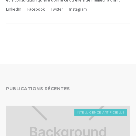
et la consultation qu'elle donne ce qu'elle a de meilleur à offrir.
LinkedIn
Facebook
Twitter
Instagram
PUBLICATIONS RÉCENTES
INTELLIGENCE ARTIFICIELLE