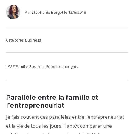
Par
Stéphanie Bergot
le
12/6/2018
Catégorie:
Business
Tags:
Famille
Business
Food for thoughts
Parallèle entre la famille et
l’entrepreneuriat
Je fais souvent des parallèles entre l’entrepreneuriat
et la vie de tous les jours. Tantôt comparer une