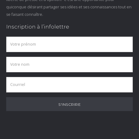
quiconque désirant partager ses idées et ses connaissances tout en
se faisant connaître.
Inscription à l’infolettre