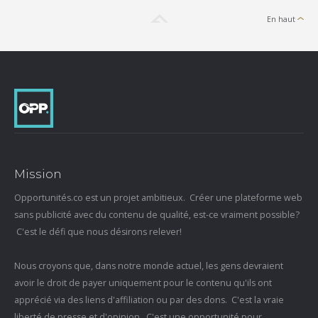
En haut
Mission
Opportunités.co est un projet ambitieux. Créer une plateforme web
sans publicité avec du contenu de qualité, est-ce vraiment possible?
C'est le défi que nous désirons relever!
Nous croyons que, dans notre monde actuel, les gens devraient
avoir le droit de payer uniquement pour le contenu qu'ils ont
apprécié via des liens d'affiliation ou par des dons. C'est la vraie
liberté de presse et d'opinion. C'est une opportunité pour