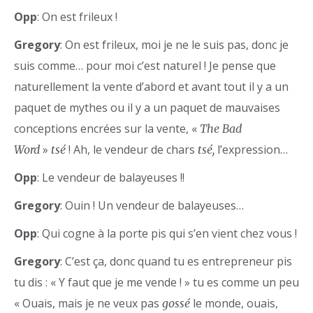
Opp
: On est frileux !
Gregory
: On est frileux, moi je ne le suis pas, donc je
suis comme… pour moi c’est naturel ! Je pense que
naturellement la vente d’abord et avant tout il y a un
paquet de mythes ou il y a un paquet de mauvaises
conceptions encrées sur la vente, «
The Bad
»
! Ah, le vendeur de chars
l’expression…
Word
tsé
tsé,
Opp
: Le vendeur de balayeuses !!
Gregory
: Ouin ! Un vendeur de balayeuses…
Opp
: Qui cogne à la porte pis qui s’en vient chez vous !
Gregory
: C’est ça, donc quand tu es entrepreneur pis
tu dis : « Y faut que je me vende ! » tu es comme un peu
« Ouais, mais je ne veux pas
le monde, ouais,
gossé