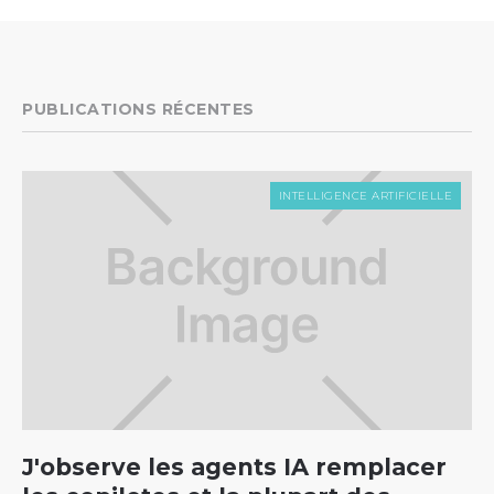
PUBLICATIONS RÉCENTES
INTELLIGENCE ARTIFICIELLE
J'observe les agents IA remplacer
C