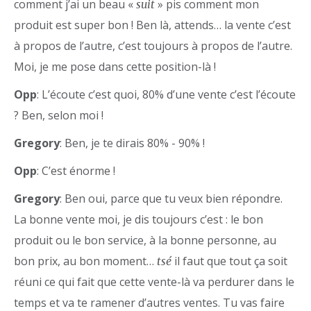
comment j’ai un beau «
» pis comment mon
suit
produit est super bon ! Ben là, attends… la vente c’est
à propos de l’autre, c’est toujours à propos de l’autre.
Moi, je me pose dans cette position-là !
Opp
: L’écoute c’est quoi, 80% d’une vente c’est l’écoute
? Ben, selon moi !
Gregory
: Ben, je te dirais 80% - 90% !
Opp
: C’est énorme !
Gregory
: Ben oui, parce que tu veux bien répondre.
La bonne vente moi, je dis toujours c’est : le bon
produit ou le bon service, à la bonne personne, au
bon prix, au bon moment…
il faut que tout ça soit
tsé
réuni ce qui fait que cette vente-là va perdurer dans le
temps et va te ramener d’autres ventes. Tu vas faire