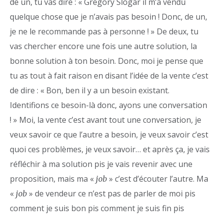
de un, tu vas dire : « Gregory Slogar il m’a vendu
quelque chose que je n’avais pas besoin ! Donc, de un,
je ne le recommande pas à personne ! » De deux, tu
vas chercher encore une fois une autre solution, la
bonne solution à ton besoin. Donc, moi je pense que
tu as tout à fait raison en disant l’idée de la vente c’est
de dire : « Bon, ben il y a un besoin existant.
Identifions ce besoin-là donc, ayons une conversation
! » Moi, la vente c’est avant tout une conversation, je
veux savoir ce que l’autre a besoin, je veux savoir c’est
quoi ces problèmes, je veux savoir… et après ça, je vais
réfléchir à ma solution pis je vais revenir avec une
proposition, mais ma «
» c’est d’écouter l’autre. Ma
job
«
» de vendeur ce n’est pas de parler de moi pis
job
comment je suis bon pis comment je suis fin pis