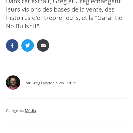
Dans cet extrait, Greg et Greg échangent
leurs visions des bases de la vente, des
histoires d'entrepreneurs, et la "Garantie
No Bullshit".
Par
Greg Lanctot
le
28/3/2025
Catégorie:
Média