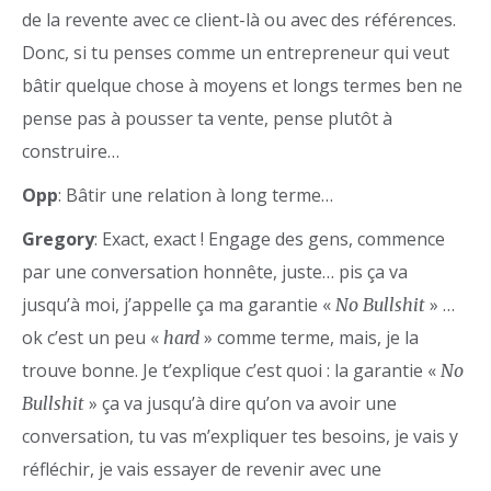
de la revente avec ce client-là ou avec des références.
Donc, si tu penses comme un entrepreneur qui veut
bâtir quelque chose à moyens et longs termes ben ne
pense pas à pousser ta vente, pense plutôt à
construire…
Opp
: Bâtir une relation à long terme…
Gregory
: Exact, exact ! Engage des gens, commence
par une conversation honnête, juste… pis ça va
jusqu’à moi, j’appelle ça ma garantie «
» …
No Bullshit
ok c’est un peu «
» comme terme, mais, je la
hard
trouve bonne. Je t’explique c’est quoi : la garantie «
No
» ça va jusqu’à dire qu’on va avoir une
Bullshit
conversation, tu vas m’expliquer tes besoins, je vais y
réfléchir, je vais essayer de revenir avec une