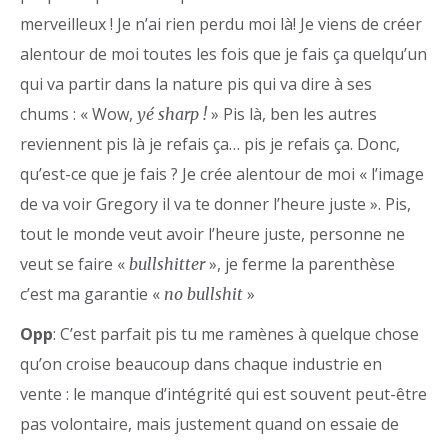
merveilleux ! Je n’ai rien perdu moi là! Je viens de créer
alentour de moi toutes les fois que je fais ça quelqu’un
qui va partir dans la nature pis qui va dire à ses
chums : « Wow,
» Pis là, ben les autres
yé sharp !
reviennent pis là je refais ça… pis je refais ça. Donc,
qu’est-ce que je fais ? Je crée alentour de moi « l’image
de va voir Gregory il va te donner l’heure juste ». Pis,
tout le monde veut avoir l’heure juste, personne ne
veut se faire «
», je ferme la parenthèse
bullshitter
c’est ma garantie «
»
no bullshit
Opp
: C’est parfait pis tu me ramènes à quelque chose
qu’on croise beaucoup dans chaque industrie en
vente : le manque d’intégrité qui est souvent peut-être
pas volontaire, mais justement quand on essaie de