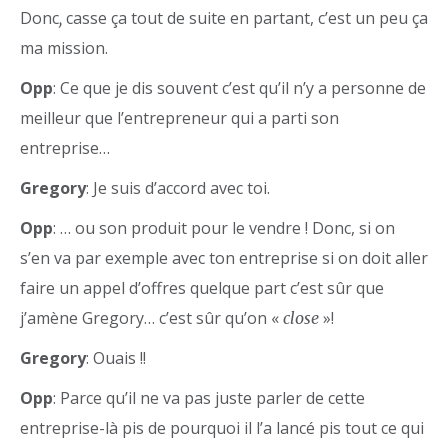
Donc
casse ça tout de suite en partant, c’est un peu ça
,
ma mission.
Opp
: Ce que je dis souvent c’est qu’il n’y a personne de
meilleur que l’entrepreneur qui a parti son
entreprise…
Gregory
: Je suis d’accord avec toi.
Opp
: … ou son produit pour le vendre ! Donc, si on
s’en va par exemple avec ton entreprise si on doit aller
faire un appel d’offres quelque part c’est sûr que
j’amène Gregory… c’est sûr qu’on «
»!
close
Gregory
: Ouais !!
Opp
: Parce qu’il ne va pas juste parler de cette
entreprise-là pis de pourquoi il l’a lancé pis tout ce qui