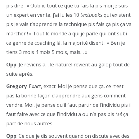
pis dire : « Oublie tout ce que tu fais là pis moi je suis
un expert en vente, j’ai lu les 10
qui existent
textbooks
pis je vais t’apprendre la technique pis fais ça pis ça va
marcher ! » Tout le monde à qui je parle qui ont subi
ce genre de coaching là, la majorité disent : « Ben je
tiens 3 mois 4 mois 5 mois, mais… »
Opp
: Je reviens à… le naturel revient au galop tout de
suite après.
Gregory
: Exact, exact. Moi je pense que ça, ce n’est
pas la bonne façon d’apprendre aux gens comment
vendre. Moi, je pense qu’il faut partir de l’individu pis il
faut faire avec ce que l’individu a ou n’a pas pis
ça
tsé
part de nous autres.
Opp
: Ce que je dis souvent quand on discute avec des