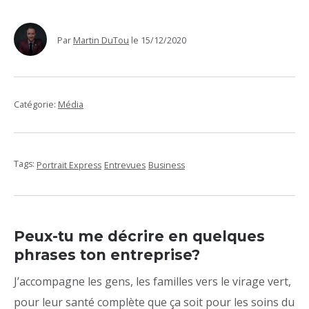
Par
Martin DuTou
le
15/12/2020
Catégorie:
Média
Tags:
Portrait Express
Entrevues
Business
Peux-tu me décrire en quelques
phrases ton entreprise?
J’accompagne les gens, les familles vers le virage vert,
pour leur santé complète que ça soit pour les soins du