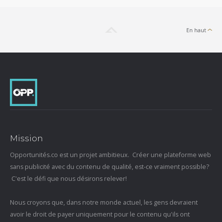
En haut
Mission
Opportunités.co est un projet ambitieux. Créer une plateforme web
sans publicité avec du contenu de qualité, est-ce vraiment possible?
C'est le défi que nous désirons relever!
Nous croyons que, dans notre monde actuel, les gens devraient
avoir le droit de payer uniquement pour le contenu qu'ils ont