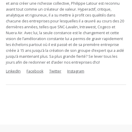
et ainsi créer une richesse collective, Philippe Latour est reconnu
avant tout comme un créateur de valeur. Hyperactif, critique,
analytique et rigoureux, il a su mettre à profit ces qualités dans
chacune des entreprises pour lesquelles il a œuvré au cours des 20
dernières années, telles que SNC-Lavalin, Intrawest, Cogeco et
Nuera Air. Avec lui, la seule constance est le changement et cette
vision de l’amélioration constante lui a permis de gravir rapidement
les échelons partout où il est passé et de sa première entreprise
créée à 15 ans jusqu’à la création de son groupe d’expert qui a aidé
jusqu’à maintenant plus. Sa plus grande fierté? Se lever tous les
jours afin de redonner et d’aider nos entreprises d’ici!
LinkedIn
Facebook
Twitter
Instagram