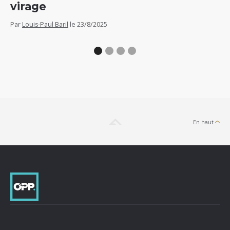
virage
Par
Par
Louis-Paul Baril
le
23/8/2025
En haut