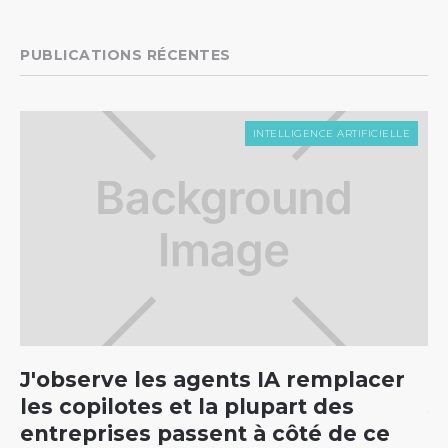
PUBLICATIONS RÉCENTES
INTELLIGENCE ARTIFICIELLE
J'observe les agents IA remplacer
C
les copilotes et la plupart des
5
entreprises passent à côté de ce
v