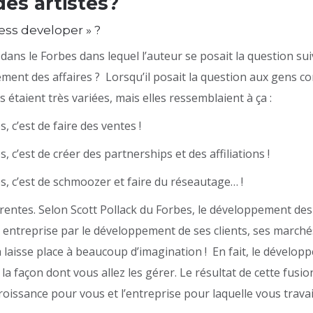
s artistes?
ess developer » ?
 dans le Forbes dans lequel l’auteur se posait la question su
ment des affaires ? Lorsqu’il posait la question aux gens c
 étaient très variées, mais elles ressemblaient à ça :
 c’est de faire des ventes !
 c’est de créer des partnerships et des affiliations !
, c’est de schmoozer et faire du réseautage… !
rentes. Selon Scott Pollack du Forbes, le développement des a
 entreprise par le développement de ses clients, ses marché
 laisse place à beaucoup d’imagination ! En fait, le développe
la façon dont vous allez les gérer. Le résultat de cette fusio
roissance pour vous et l’entreprise pour laquelle vous travaill