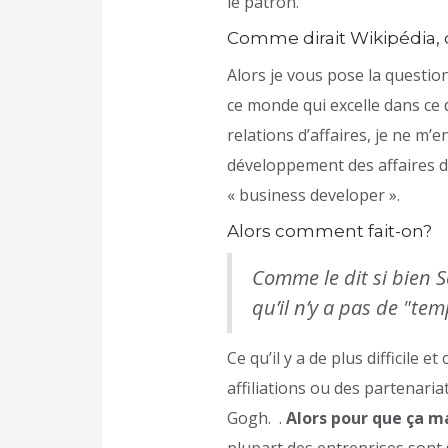
le patron.
Comme dirait Wikipédia, da
Alors je vous pose la question
ce monde qui excelle dans ce 
relations d’affaires, je ne m’
développement des affaires d’
« business developer ».
Alors comment fait-on?
Comme le dit si bien S
qu’il n’y a pas de "te
Ce qu’il y a de plus difficile
affiliations ou des partenaria
Gogh. .
Alors pour que ça ma
plupart des entreprises sont