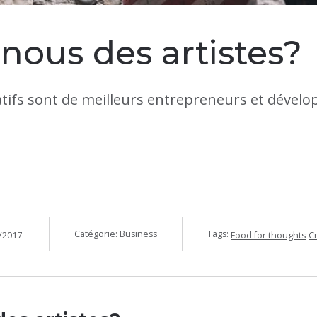
ous des artistes?
atifs sont de meilleurs entrepreneurs et dévelop
Catégorie:
Business
Tags:
/2017
Food for thoughts
Cr