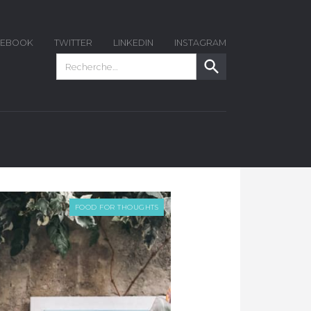
CEBOOK
TWITTER
LINKEDIN
INSTAGRAM
FOOD FOR THOUGHTS