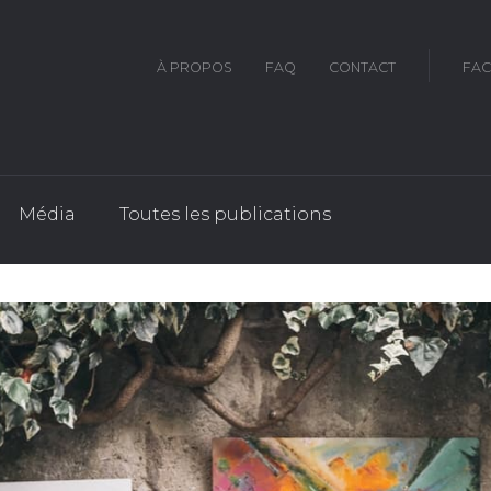
À PROPOS
FAQ
CONTACT
FA
Média
Toutes les publications