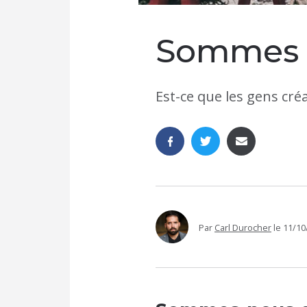
Sommes n
Est-ce que les gens cré
Par
Carl Durocher
le
11/10