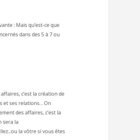
ivante : Mais qu’est-ce que
oncernés dans des 5 à 7 ou
ffaires, c’est la création de
s et ses relations… On
ment des affaires, c’est la
n sera la
ez...ou la vôtre si vous êtes