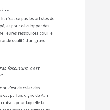
tive !
Et n’est-ce pas les artistes de
oppé, et pour développer des
 meilleures ressources pour le
grande qualité d’un grand
es fascinant, c’est
".
ont, c’est de créer des
ise est parfois digne de Van
a raison pour laquelle la
s dépensent des millions de