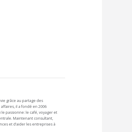
rvie grâce au partage des
ffaires, il a fondé en 2006
 le passionne: le café, voyager et
entrale. Maintenant consultant,
ces et d’aider les entreprises à