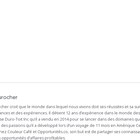
urocher
cher croit que le monde dans lequel nous vivons doit ses réussites et sa su
nces et des expériences. Il détient 12 ans d’expérience dans le monde des a
ise Duro-Toit Inc qu’il a vendu en 2014 pour se lancer dans des domaines qui
e, des passions qu’il a développé lors d’un voyage de 11 mois en Amérique C
hez Couleur Café et Opportunités.co, son but est de partager ses connaissan
 opportunités d’affaires profitables.