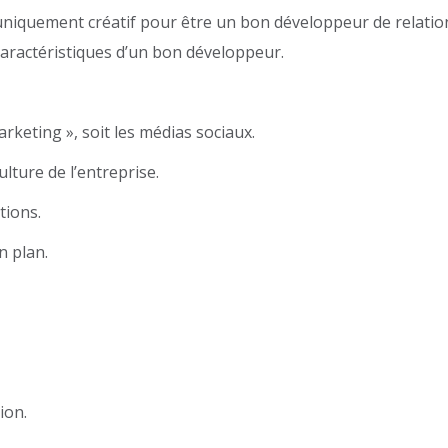
 uniquement créatif pour être un bon développeur de relatio
caractéristiques d’un bon développeur.
keting », soit les médias sociaux.
lture de l’entreprise.
tions.
n plan.
tion.