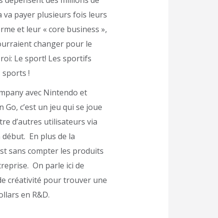
a va payer plusieurs fois leurs
erme et leur « core business »,
pourraient changer pour le
oi: Le sport! Les sportifs
 sports !
ompany avec Nintendo et
Go, c’est un jeu qui se joue
 d’autres utilisateurs via
n début. En plus de la
est sans compter les produits
reprise. On parle ici de
de créativité pour trouver une
ollars en R&D.