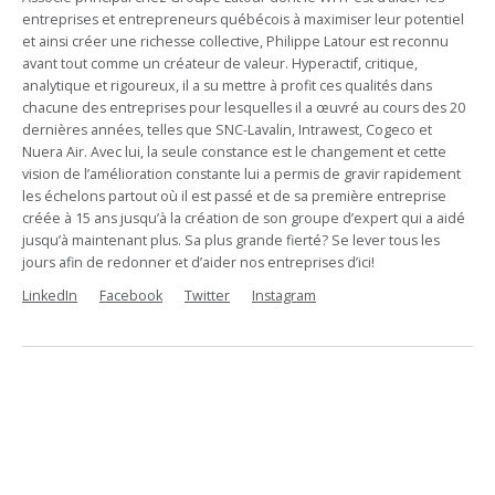
entreprises et entrepreneurs québécois à maximiser leur potentiel
et ainsi créer une richesse collective, Philippe Latour est reconnu
avant tout comme un créateur de valeur. Hyperactif, critique,
analytique et rigoureux, il a su mettre à profit ces qualités dans
chacune des entreprises pour lesquelles il a œuvré au cours des 20
dernières années, telles que SNC-Lavalin, Intrawest, Cogeco et
Nuera Air. Avec lui, la seule constance est le changement et cette
vision de l’amélioration constante lui a permis de gravir rapidement
les échelons partout où il est passé et de sa première entreprise
créée à 15 ans jusqu’à la création de son groupe d’expert qui a aidé
jusqu’à maintenant plus. Sa plus grande fierté? Se lever tous les
jours afin de redonner et d’aider nos entreprises d’ici!
LinkedIn
Facebook
Twitter
Instagram