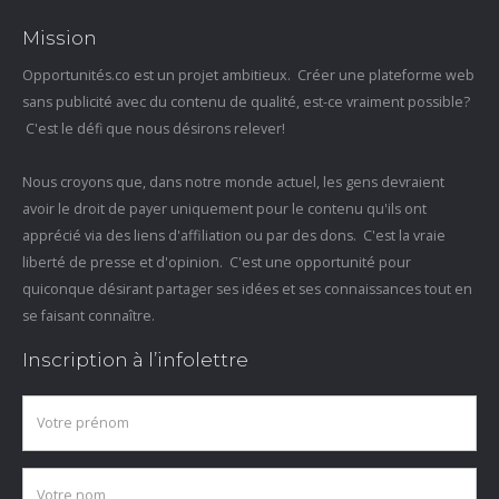
Mission
Opportunités.co est un projet ambitieux. Créer une plateforme web
sans publicité avec du contenu de qualité, est-ce vraiment possible?
C'est le défi que nous désirons relever!
Nous croyons que, dans notre monde actuel, les gens devraient
avoir le droit de payer uniquement pour le contenu qu'ils ont
apprécié via des liens d'affiliation ou par des dons. C'est la vraie
liberté de presse et d'opinion. C'est une opportunité pour
quiconque désirant partager ses idées et ses connaissances tout en
se faisant connaître.
Inscription à l’infolettre