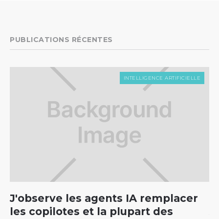
PUBLICATIONS RÉCENTES
INTELLIGENCE ARTIFICIELLE
J'observe les agents IA remplacer
C
les copilotes et la plupart des
5