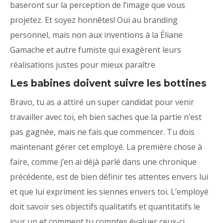
baseront sur la perception de l’image que vous
projetez. Et soyez honnêtes! Oui au branding
personnel, mais non aux inventions à la Éliane
Gamache et autre fumiste qui exagèrent leurs
réalisations justes pour mieux paraître
Les babines doivent suivre les bottines
Bravo, tu as a attiré un super candidat pour venir
travailler avec toi, eh bien saches que la partie n’est
pas gagnée, mais ne fais que commencer. Tu dois
maintenant gérer cet employé. La première chose à
faire, comme j’en ai déjà parlé dans une chronique
précédente, est de bien définir tes attentes envers lui
et que lui expriment les siennes envers toi. L’employé
doit savoir ses objectifs qualitatifs et quantitatifs le
jour un et comment tu comptes évaluer ceux-ci.