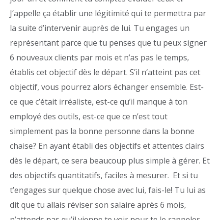
J’appelle ça établir une légitimité qui te permettra par
la suite d’intervenir auprès de lui. Tu engages un
représentant parce que tu penses que tu peux signer
6 nouveaux clients par mois et n’as pas le temps,
établis cet objectif dès le départ. S’il n’atteint pas cet
objectif, vous pourrez alors échanger ensemble. Est-
ce que c’était irréaliste, est-ce qu’il manque à ton
employé des outils, est-ce que ce n’est tout
simplement pas la bonne personne dans la bonne
chaise? En ayant établi des objectifs et attentes clairs
dès le départ, ce sera beaucoup plus simple à gérer. Et
des objectifs quantitatifs, faciles à mesurer. Et si tu
t’engages sur quelque chose avec lui, fais-le! Tu lui as
dit que tu allais réviser son salaire après 6 mois,
n’attends pas qu’il vienne te voir pour te le rappeler.