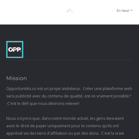
En haut
Mission
Opportunités.co est un projet ambitieux. Créer une plateforme web
sans publicité avec du contenu de qualité, est-ce vraiment possible?
C'est le défi que nous désirons relever!
Nous croyons que, dans notre monde actuel, les gens devraient
avoir le droit de payer uniquement pour le contenu qu'ils ont
apprécié via des liens d'affiliation ou par des dons. C'est la vraie