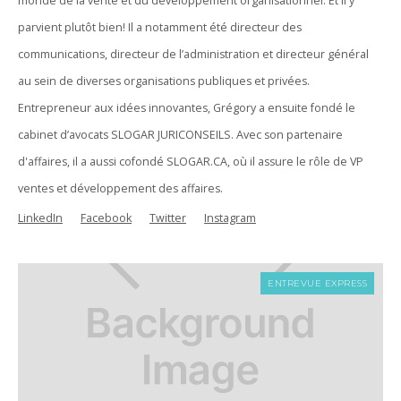
monde de la vente et du développement organisationnel. Et il y
parvient plutôt bien! Il a notamment été directeur des
communications, directeur de l’administration et directeur général
au sein de diverses organisations publiques et privées.
Entrepreneur aux idées innovantes, Grégory a ensuite fondé le
cabinet d’avocats SLOGAR JURICONSEILS. Avec son partenaire
d'affaires, il a aussi cofondé SLOGAR.CA, où il assure le rôle de VP
ventes et développement des affaires.
LinkedIn
Facebook
Twitter
Instagram
ENTREVUE EXPRESS