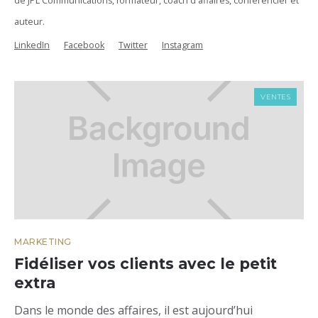
de JPL Communications, formateur, coach d'affaires, conférencier et
auteur.
LinkedIn
Facebook
Twitter
Instagram
VENTES
MARKETING
Fidéliser vos clients avec le petit
extra
Dans le monde des affaires, il est aujourd’hui