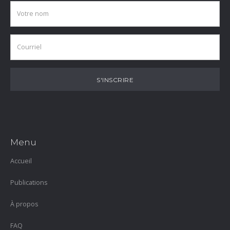
Menu
Accueil
Publications
À propos
FAQ