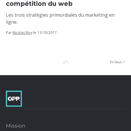
compétition du web
Les trois stratégies primordiales du marketing en
ligne.
Par
Nicolas Roy
le
11/10/2017
En haut
Mission