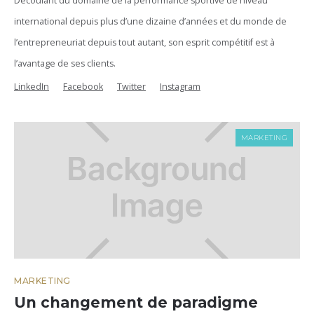
Découlant du domaine de la performance sportive de niveau
international depuis plus d’une dizaine d’années et du monde de
l’entrepreneuriat depuis tout autant, son esprit compétitif est à
l’avantage de ses clients.
LinkedIn
Facebook
Twitter
Instagram
MARKETING
MARKETING
Un changement de paradigme