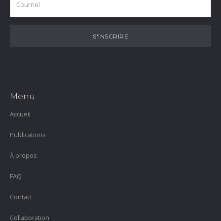
Menu
Accueil
Publications
À propos
FAQ
Contact
Collaboration