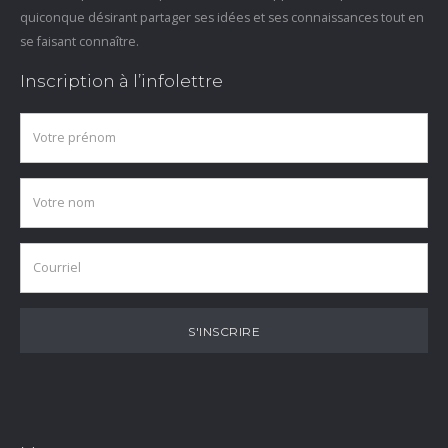
quiconque désirant partager ses idées et ses connaissances tout en
se faisant connaître.
Inscription à l’infolettre