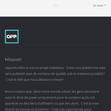
En haut
Mission
Opportunités.co est un projet ambitieux. Créer une plateforme web
sans publicité avec du contenu de qualité, est-ce vraiment possible?
C'est le défi que nous désirons relever!
Nous croyons que, dans notre monde actuel, les gens devraient
avoir le droit de payer uniquement pour le contenu qu'ils ont
apprécié via des liens d'affiliation ou par des dons. C'est la vraie
liberté de presse et d'opinion. C'est une opportunité pour