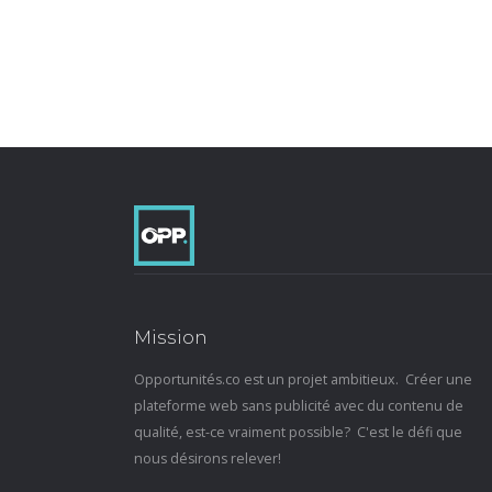
Mission
Opportunités.co est un projet ambitieux. Créer une
plateforme web sans publicité avec du contenu de
qualité, est-ce vraiment possible? C'est le défi que
nous désirons relever!