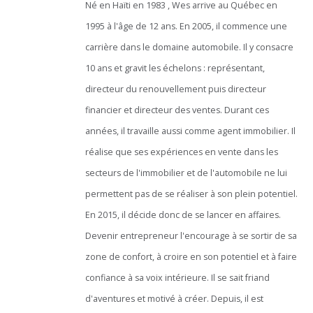
Né en Haïti en 1983 , Wes arrive au Québec en
1995 à l'âge de 12 ans. En 2005, il commence une
carrière dans le domaine automobile. Il y consacre
10 ans et gravit les échelons : représentant,
directeur du renouvellement puis directeur
financier et directeur des ventes. Durant ces
années, il travaille aussi comme agent immobilier. Il
réalise que ses expériences en vente dans les
secteurs de l'immobilier et de l'automobile ne lui
permettent pas de se réaliser à son plein potentiel.
En 2015, il décide donc de se lancer en affaires.
Devenir entrepreneur l'encourage à se sortir de sa
zone de confort, à croire en son potentiel et à faire
confiance à sa voix intérieure. Il se sait friand
d'aventures et motivé à créer. Depuis, il est