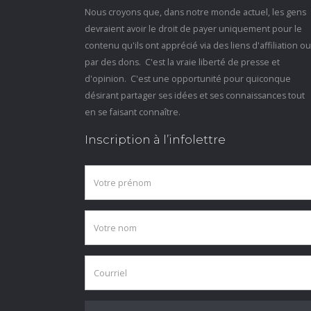
Nous croyons que, dans notre monde actuel, les gens
devraient avoir le droit de payer uniquement pour le
contenu qu'ils ont apprécié via des liens d'affiliation ou
par des dons. C'est la vraie liberté de presse et
d'opinion. C'est une opportunité pour quiconque
désirant partager ses idées et ses connaissances tout
en se faisant connaître.
Inscription à l’infolettre