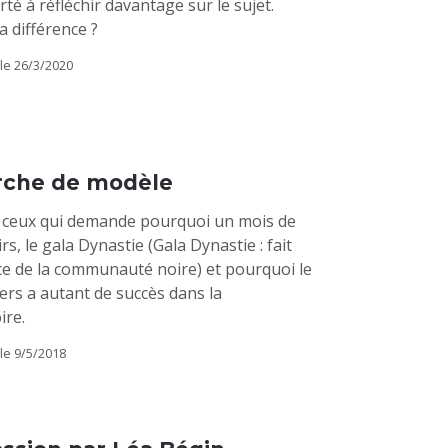
rté à réfléchir davantage sur le sujet.
 différence ?
le
26/3/2020
erche de modèle
ceux qui demande pourquoi un mois de
irs, le gala Dynastie (Gala Dynastie : fait
ence de la communauté noire) et pourquoi le
ers a autant de succès dans la
re.
le
9/5/2018