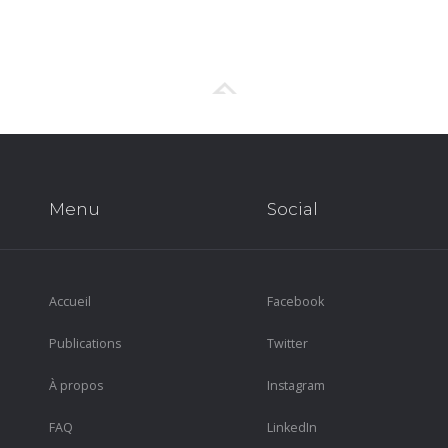
Menu
Social
Accueil
Facebook
Publications
Twitter
À propos
Instagram
FAQ
LinkedIn