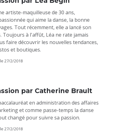
assion par Léa Bégin
e artiste-maquilleuse de 30 ans,
assionnée qui aime la danse, la bonne
yages. Tout récemment, elle a lancé son
 Toujours à l'affût, Léa ne rate jamais
us faire découvrir les nouvelles tendances,
stos et boutiques.
le
27/2/2018
assion par Catherine Brault
baccalauréat en administration des affaires
marketing et comme passe-temps la danse
tout changé pour suivre sa passion.
le
27/2/2018