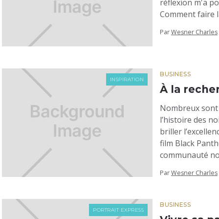
réflexion m'a po
Comment faire la
Par
Wesner Charles
BUSINESS
INSPIRATION
À la rech
Nombreux sont 
l’histoire des no
briller l’excell
film Black Panth
communauté noi
Par
Wesner Charles
BUSINESS
PORTRAIT EXPRESS