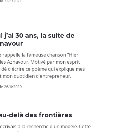
le
22/1/2021
 j’ai 30 ans, la suite de
znavour
 rappelle la fameuse chanson "Hier
les Aznavour. Motivé par mon esprit
écidé d'écrire ce poème qui explique mes
t mon quotidien d'entrepreneur.
le
26/6/2020
u-delà des frontières
j'écrivais à la recherche d'un modèle. Cette