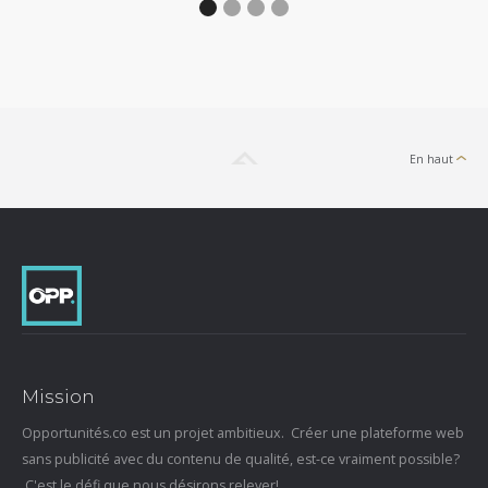
En haut
Mission
Opportunités.co est un projet ambitieux. Créer une plateforme web
sans publicité avec du contenu de qualité, est-ce vraiment possible?
C'est le défi que nous désirons relever!