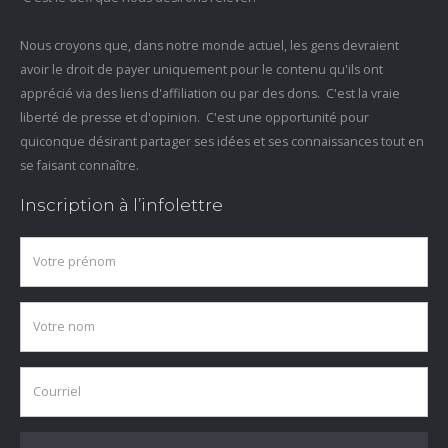
Nous croyons que, dans notre monde actuel, les gens devraient
avoir le droit de payer uniquement pour le contenu qu'ils ont
apprécié via des liens d'affiliation ou par des dons. C'est la vraie
liberté de presse et d'opinion. C'est une opportunité pour
quiconque désirant partager ses idées et ses connaissances tout en
se faisant connaître.
Inscription à l’infolettre