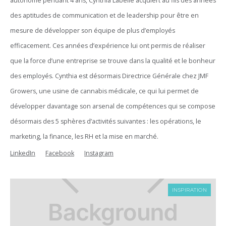
autonome pendant 4 ans, Cynthia Labelle acquiert au fils des années
des aptitudes de communication et de leadership pour être en
mesure de développer son équipe de plus d’employés
efficacement. Ces années d’expérience lui ont permis de réaliser
que la force d’une entreprise se trouve dans la qualité et le bonheur
des employés. Cynthia est désormais Directrice Générale chez JMF
Growers, une usine de cannabis médicale, ce qui lui permet de
développer davantage son arsenal de compétences qui se compose
désormais des 5 sphères d’activités suivantes : les opérations, le
marketing, la finance, les RH et la mise en marché.
LinkedIn
Facebook
Instagram
INSPIRATION