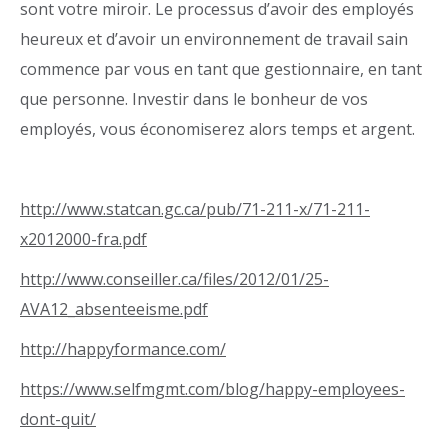
sont votre miroir. Le processus d’avoir des employés
heureux et d’avoir un environnement de travail sain
commence par vous en tant que gestionnaire, en tant
que personne. Investir dans le bonheur de vos
employés, vous économiserez alors temps et argent.
http://www.statcan.gc.ca/pub/71-211-x/71-211-
x2012000-fra.pdf
http://www.conseiller.ca/files/2012/01/25-
AVA12_absenteeisme.pdf
http://happyformance.com/
https://www.selfmgmt.com/blog/happy-employees-
dont-quit/