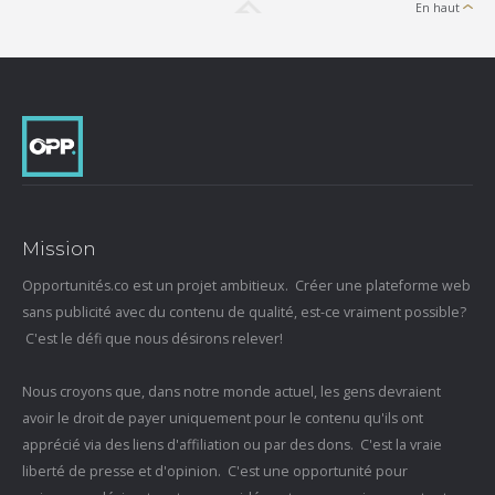
En haut
Mission
Opportunités.co est un projet ambitieux. Créer une plateforme web
sans publicité avec du contenu de qualité, est-ce vraiment possible?
C'est le défi que nous désirons relever!
Nous croyons que, dans notre monde actuel, les gens devraient
avoir le droit de payer uniquement pour le contenu qu'ils ont
apprécié via des liens d'affiliation ou par des dons. C'est la vraie
liberté de presse et d'opinion. C'est une opportunité pour