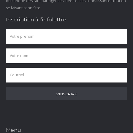
quiconque désirant partager ses idées et ses connaissances tout en
se faisant connaître.
Inscription à l’infolettre
Menu