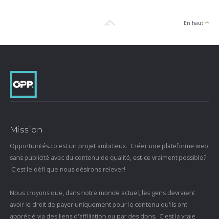
En haut
Mission
Opportunités.co est un projet ambitieux. Créer une plateforme web
sans publicité avec du contenu de qualité, est-ce vraiment possible?
C'est le défi que nous désirons relever!
Nous croyons que, dans notre monde actuel, les gens devraient
avoir le droit de payer uniquement pour le contenu qu'ils ont
apprécié via des liens d'affiliation ou par des dons. C'est la vraie