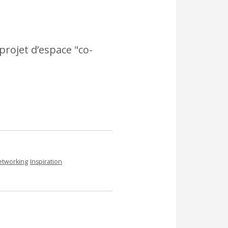
projet d’espace "co-
etworking
Inspiration