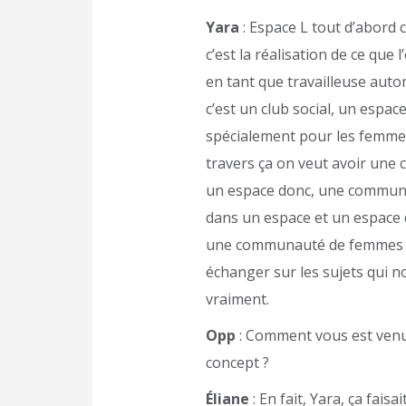
Yara
: Espace L tout d’abord 
c’est la réalisation de ce que l
en tant que travailleuse aut
c’est un club social, un espace
spécialement pour les femmes
travers ça on veut avoir un
un espace donc, une communa
dans un espace et un espace q
une communauté de femmes q
échanger sur les sujets qui n
vraiment.
Opp
: Comment vous est venue
concept ?
Éliane
: En fait, Yara, ça faisa