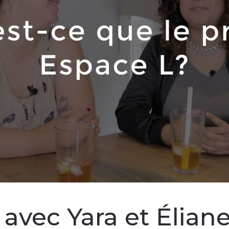
avec Yara et Élian