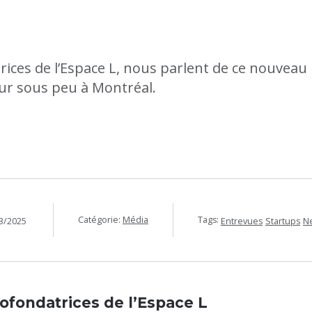
trices de l’Espace L, nous parlent de ce nouveau 
our sous peu à Montréal.
Catégorie:
Média
Tags:
3/2025
Entrevues
Startups
N
ofondatrices de l’Espace L