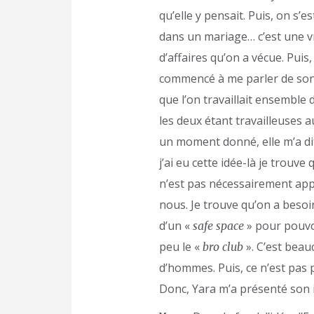
qu’elle y pensait. Puis, on s’e
dans un mariage… c’est une 
d’affaires qu’on a vécue. Puis, 
commencé à me parler de son
que l’on travaillait ensemble 
les deux étant travailleuses 
un moment donné, elle m’a dit 
j’ai eu cette idée-là je trouve 
n’est pas nécessairement ap
nous. Je trouve qu’on a besoi
d’un «
» pour pouvo
safe space
peu le «
». C’est bea
bro club
d’hommes. Puis, ce n’est pas 
Donc, Yara m’a présenté son i