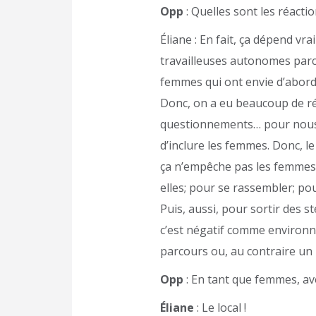
Opp
: Quelles sont les réacti
Éliane : En fait, ça dépend v
travailleuses autonomes parce
femmes qui ont envie d’abord
Donc, on a eu beaucoup de rép
questionnements… pour nous,
d’inclure les femmes. Donc, l
ça n’empêche pas les femmes d
elles; pour se rassembler; po
Puis, aussi, pour sortir des 
c’est négatif comme environn
parcours ou, au contraire un 
Opp
: En tant que femmes, ave
Éliane
: Le local !