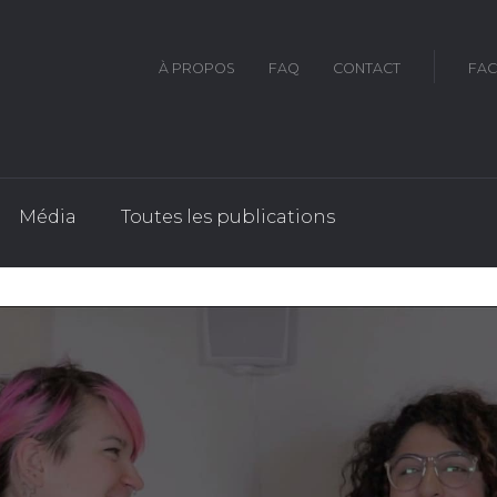
À PROPOS
FAQ
CONTACT
FA
Média
Toutes les publications