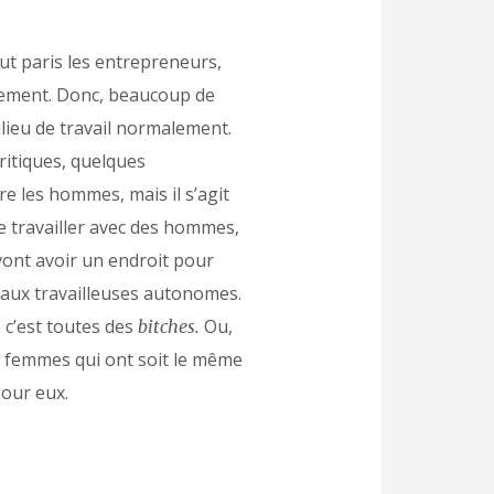
out paris les entrepreneurs,
solement. Donc, beaucoup de
lieu de travail normalement.
ritiques, quelques
lure les hommes, mais il s’agit
de travailler avec des hommes,
vont avoir un endroit pour
 aux travailleuses autonomes.
 c’est toutes des
Ou,
bitches.
s femmes qui ont soit le même
pour eux.