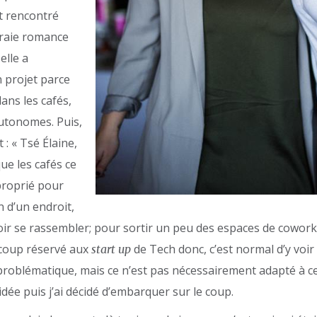
st rencontré
vraie romance
elle a
 projet parce
dans les cafés,
autonomes. Puis,
: « Tsé Élaine,
que les cafés ce
proprié pour
n d’un endroit,
ir se rassembler; pour sortir un peu des espaces de cowork
ucoup réservé aux
de Tech donc, c’est normal d’y voi
start up
problématique, mais ce n’est pas nécessairement adapté à c
dée puis j’ai décidé d’embarquer sur le coup.