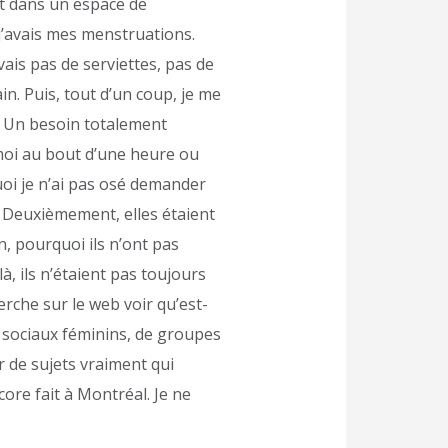
ait dans un espace de
e j’avais mes menstruations.
avais pas de serviettes, pas de
ain. Puis, tout d’un coup, je me
. Un besoin totalement
 moi au bout d’une heure ou
uoi je n’ai pas osé demander
. Deuxièmement, elles étaient
n, pourquoi ils n’ont pas
à, ils n’étaient pas toujours
erche sur le web voir qu’est-
ubs sociaux féminins, de groupes
 de sujets vraiment qui
core fait à Montréal. Je ne