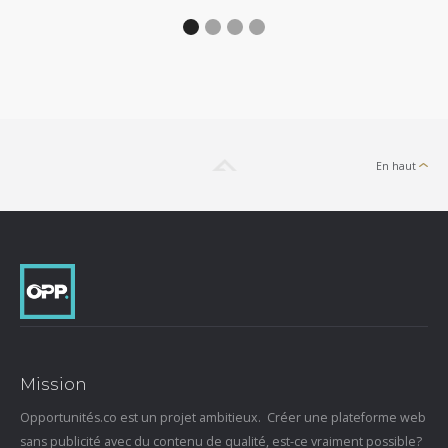
En haut
Mission
Opportunités.co est un projet ambitieux. Créer une plateforme web
sans publicité avec du contenu de qualité, est-ce vraiment possible?