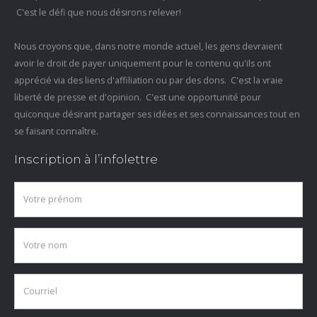
C'est le défi que nous désirons relever!
Nous croyons que, dans notre monde actuel, les gens devraient
avoir le droit de payer uniquement pour le contenu qu'ils ont
apprécié via des liens d'affiliation ou par des dons. C'est la vraie
liberté de presse et d'opinion. C'est une opportunité pour
quiconque désirant partager ses idées et ses connaissances tout en
se faisant connaître.
Inscription à l’infolettre