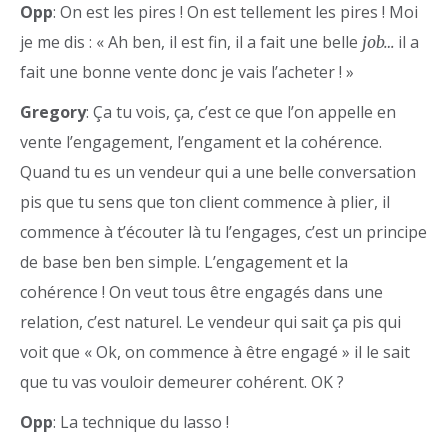
Opp
: On est les pires ! On est tellement les pires ! Moi
je me dis : « Ah ben, il est fin, il a fait une belle
il a
job…
fait une bonne vente donc je vais l’acheter ! »
Gregory
: Ça tu vois, ça, c’est ce que l’on appelle en
vente l’engagement, l’engament et la cohérence.
Quand tu es un vendeur qui a une belle conversation
pis que tu sens que ton client commence à plier, il
commence à t’écouter là tu l’engages, c’est un principe
de base ben ben simple. L’engagement et la
cohérence ! On veut tous être engagés dans une
relation, c’est naturel. Le vendeur qui sait ça pis qui
voit que « Ok, on commence à être engagé » il le sait
que tu vas vouloir demeurer cohérent. OK ?
Opp
: La technique du lasso !