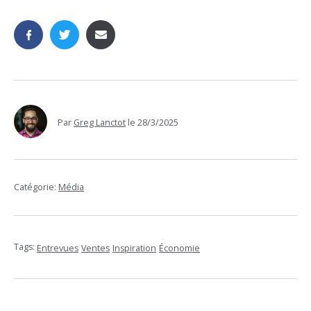
Par
Greg Lanctot
le
28/3/2025
Catégorie:
Média
Tags:
Entrevues
Ventes
Inspiration
Économie