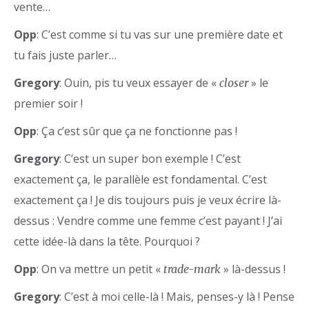
vente…
Opp
: C’est comme si tu vas sur une première date et
tu fais juste parler…
Gregory
: Ouin, pis tu veux essayer de «
» le
closer
premier soir !
Opp
: Ça c’est sûr que ça ne fonctionne pas !
Gregory
: C’est un super bon exemple ! C’est
exactement ça, le parallèle est fondamental. C’est
exactement ça ! Je dis toujours puis je veux écrire là-
dessus : Vendre comme une femme c’est payant ! J’ai
cette idée-là dans la tête. Pourquoi ?
Opp
: On va mettre un petit «
» là-dessus !
trade-mark
Gregory
: C’est à moi celle-là ! Mais, penses-y là ! Pense