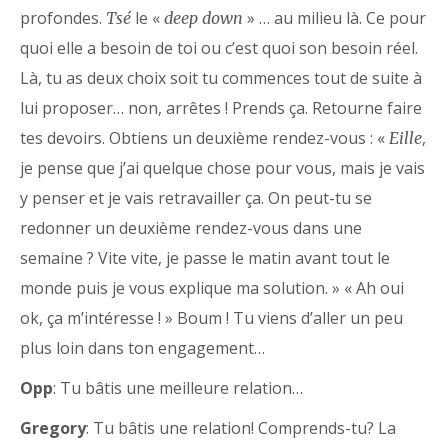
profondes.
le «
» … au milieu là. Ce pour
Tsé
deep down
quoi elle a besoin de toi ou c’est quoi son besoin réel.
Là, tu as deux choix soit tu commences tout de suite à
lui proposer… non, arrêtes ! Prends ça. Retourne faire
tes devoirs. Obtiens un deuxième rendez-vous : «
,
Eille
je pense que j’ai quelque chose pour vous, mais je vais
y penser et je vais retravailler ça. On peut-tu se
redonner un deuxième rendez-vous dans une
semaine ? Vite vite, je passe le matin avant tout le
monde puis je vous explique ma solution. » « Ah oui
ok, ça m’intéresse ! » Boum ! Tu viens d’aller un peu
plus loin dans ton engagement…
Opp
: Tu bâtis une meilleure relation…
Gregory
: Tu bâtis une relation! Comprends-tu? La