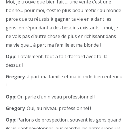
Moi, je trouve que bien fait … une vente c’est une
bonne… pour moi, c’est le plus beau métier du monde
parce que tu réussis à gagner ta vie en aidant les
gens, en répondant à des besoins existants… moi, je
ne vois pas d’autre chose de plus enrichissant dans
ma vie que… à part ma famille et ma blonde !
Opp
: Totalement, tout à fait d’accord avec toi là-
dessus !
Gregory
: à part ma famille et ma blonde bien entendu
!
Opp
: On parle d’un niveau professionnel !
Gregory
: Oui, au niveau professionnel !
Opp
: Parlons de prospection, souvent les gens quand
ils veulent développer leur marché les entrepreneurs;