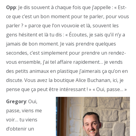
Opp
: Je dis souvent à chaque fois que j’appelle : « Est-
ce que c’est un bon moment pour te parler, pour vous
parler ? » parce que l’on vouvoie et là, souvent les
gens hésitent et là tu dis : « Écoutes, je sais qu’il n’y a
jamais de bon moment. Je vais prendre quelques
secondes, c’est simplement pour prendre un rendez-
vous ensemble, j’ai tel affaire rapidement… je vends
des petits animaux en plastique j’aimerais ça qu’on en
discute. Vous avez la boutique Alice Buchanan, ici, je
pense que ça peut être intéressant ! » « Oui, passe… »
Gregory
: Oui,
passe, viens me
voir… tu viens
d’obtenir un