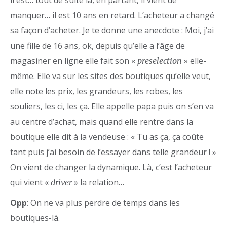
il est… tout de suite là, en partant, il vient de
manquer… il est 10 ans en retard. L’acheteur a changé
sa façon d’acheter. Je te donne une anecdote : Moi, j’ai
une fille de 16 ans, ok, depuis qu’elle a l’âge de
magasiner en ligne elle fait son «
» elle-
preselection
même. Elle va sur les sites des boutiques qu’elle veut,
elle note les prix, les grandeurs, les robes, les
souliers, les ci, les ça. Elle appelle papa puis on s’en va
au centre d’achat, mais quand elle rentre dans la
boutique elle dit à la vendeuse : « Tu as ça, ça coûte
tant puis j’ai besoin de l’essayer dans telle grandeur ! »
On vient de changer la dynamique. Là, c’est l’acheteur
qui vient «
» la relation…
driver
Opp
: On ne va plus perdre de temps dans les
boutiques-là.