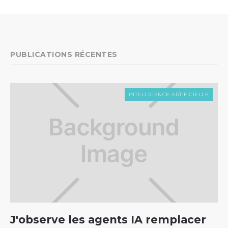
PUBLICATIONS RÉCENTES
INTELLIGENCE ARTIFICIELLE
J'observe les agents IA remplacer
C