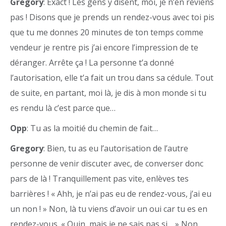
Gregory
: Exact ! Les gens y disent, moi, je n’en reviens
pas ! Disons que je prends un rendez-vous avec toi pis
que tu me donnes 20 minutes de ton temps comme
vendeur je rentre pis j’ai encore l’impression de te
déranger. Arrête ça ! La personne t’a donné
l’autorisation, elle t’a fait un trou dans sa cédule. Tout
de suite, en partant, moi là, je dis à mon monde si tu
es rendu là c’est parce que…
Opp
: Tu as la moitié du chemin de fait…
Gregory
: Bien, tu as eu l’autorisation de l’autre
personne de venir discuter avec, de converser donc
pars de là ! Tranquillement pas vite, enlèves tes
barrières ! « Ahh, je n’ai pas eu de rendez-vous, j’ai eu
un non ! » Non, là tu viens d’avoir un oui car tu es en
rendez-vous. « Ouin, mais je ne sais pas si… » Non