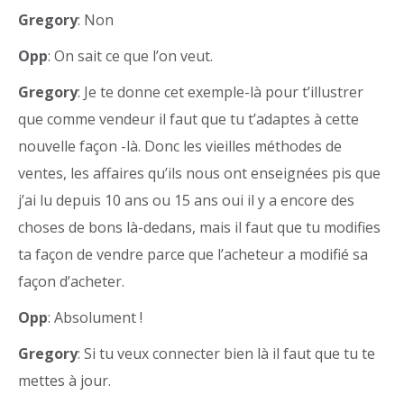
Gregory
: Non
Opp
: On sait ce que l’on veut.
Gregory
: Je te donne cet exemple-là pour t’illustrer
que comme vendeur il faut que tu t’adaptes à cette
nouvelle façon -là. Donc les vieilles méthodes de
ventes, les affaires qu’ils nous ont enseignées pis que
j’ai lu depuis 10 ans ou 15 ans oui il y a encore des
choses de bons là-dedans, mais il faut que tu modifies
ta façon de vendre parce que l’acheteur a modifié sa
façon d’acheter.
Opp
: Absolument !
Gregory
: Si tu veux connecter bien là il faut que tu te
mettes à jour.