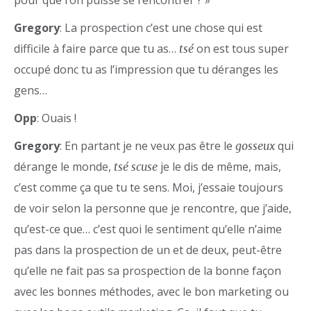
pour que l’on puisse se rencontrer ? »
Gregory
: La prospection c’est une chose qui est
difficile à faire parce que tu as…
on est tous super
tsé
occupé donc tu as l’impression que tu déranges les
gens…
Opp
: Ouais !
Gregory
: En partant je ne veux pas être le
qui
gosseux
dérange le monde,
je le dis de même, mais,
tsé scuse
c’est comme ça que tu te sens. Moi, j’essaie toujours
de voir selon la personne que je rencontre, que j’aide,
qu’est-ce que… c’est quoi le sentiment qu’elle n’aime
pas dans la prospection de un et de deux, peut-être
qu’elle ne fait pas sa prospection de la bonne façon
avec les bonnes méthodes, avec le bon marketing ou