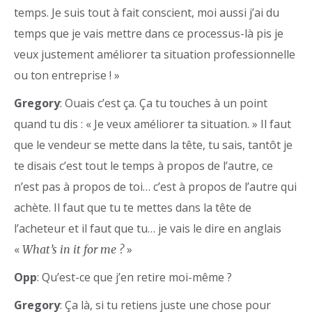
temps. Je suis tout à fait conscient, moi aussi j’ai du
temps que je vais mettre dans ce processus-là pis je
veux justement améliorer ta situation professionnelle
ou ton entreprise ! »
Gregory
: Ouais c’est ça. Ça tu touches à un point
quand tu dis : « Je veux améliorer ta situation. » Il faut
que le vendeur se mette dans la tête, tu sais, tantôt je
te disais c’est tout le temps à propos de l’autre, ce
n’est pas à propos de toi… c’est à propos de l’autre qui
achète. Il faut que tu te mettes dans la tête de
l’acheteur et il faut que tu… je vais le dire en anglais
«
»
What’s in it for me ?
Opp
: Qu’est-ce que j’en retire moi-même ?
Gregory
: Ça là, si tu retiens juste une chose pour