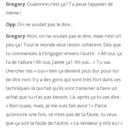
Gregory
: Ouainnnn c’est ça ! Tu peux l’appeler de
même !
Opp
: On ne voulait pas le dire…
Gregory
: Non, on ne voulait pas le dire, mais c’est un
peu ça ! Tout le monde veut rester cohérent. Dès que
tu commences à t’engager envers l’autre : « Ah oui, ça
l’a de l’allure ! Ah oui, j’aime ça ! Ah oui… » Tu vas
chercher tes « oui » ben ça devient plus dur pour toi
de dire non. Il y a des gens qui sont très fort dans ces
techniques-là qui fait qu’ils vont t’amener à faire un
achat que tu n’as pas besoin. Là, après ça tu vas dire :
« Ben ouais, mais, je me suis fait avoir ! » Parce
qu’encore une fois, ce n’est pas de ta faute, tu veux
que ça soit la faute de l’autre. « Le vendeur
eu ! »
y m’a