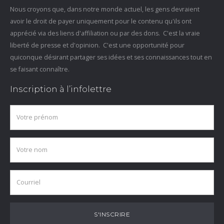
Nous croyons que, dans notre monde actuel, les gens devraient
avoir le droit de payer uniquement pour le contenu qu'ils ont
apprécié via des liens d'affiliation ou par des dons. C'est la vraie
liberté de presse et d'opinion. C'est une opportunité pour
quiconque désirant partager ses idées et ses connaissances tout en
se faisant connaître.
Inscription à l’infolettre