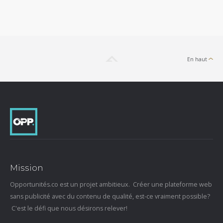
En haut
Mission
Opportunités.co est un projet ambitieux. Créer une plateforme web
sans publicité avec du contenu de qualité, est-ce vraiment possible?
C'est le défi que nous désirons relever!