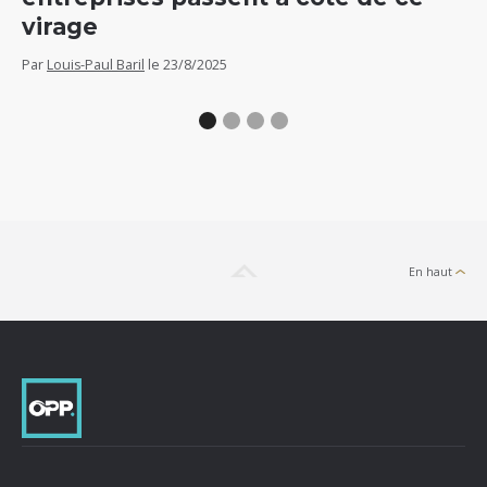
virage
Par
Par
Louis-Paul Baril
le
23/8/2025
En haut