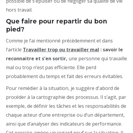
possible de s’épuiser ou de négliger sa qualité de vie
hors travail.
Que faire pour repartir du bon
pied?
Comme je l’ai mentionné précédemment et dans
l’article
Travailler trop ou travailler mal
: savoir le
reconnaitre et s'en sortir,
une personne qui travaille
mal ou trop n’est pas efficiente. Elle perd
probablement du temps et fait des erreurs évitables.
Pour remédier à la situation, je suggère d'abord de
procéder à la cartographie des processus. Il s’agit, par
exemple, de définir les tâches et les responsabilités de
chaque acteur d’une entreprise ou d’un département,
ainsi que d’analyser des indicateurs de performance.
Cet exercice amène un regard neuf sur la situation. Il