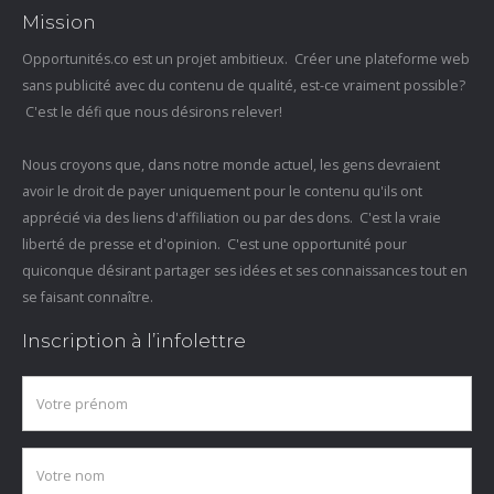
Mission
Opportunités.co est un projet ambitieux. Créer une plateforme web
sans publicité avec du contenu de qualité, est-ce vraiment possible?
C'est le défi que nous désirons relever!
Nous croyons que, dans notre monde actuel, les gens devraient
avoir le droit de payer uniquement pour le contenu qu'ils ont
apprécié via des liens d'affiliation ou par des dons. C'est la vraie
liberté de presse et d'opinion. C'est une opportunité pour
quiconque désirant partager ses idées et ses connaissances tout en
se faisant connaître.
Inscription à l’infolettre